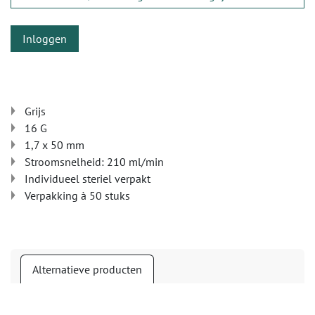
Inloggen
Grijs
16 G
1,7 x 50 mm
Stroomsnelheid: 210 ml/min
Individueel steriel verpakt
Verpakking à 50 stuks
Alternatieve producten