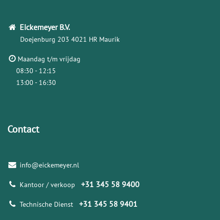
Eickemeyer
B.V.
Doejenburg 203
4021 HR Maurik
Maandag t/m vrijdag
08:30 - 12:15
13:00 - 16:30
Contact
info@eickemeyer.nl
+31 345 58 9400
Kantoor / verkoop
+31 345 58 9401
Technische Dienst