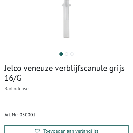
Jelco veneuze verblijfscanule grijs
16/G
Radiodense
Art. Nr.:
050001
Toevoegen aan verlanglijst