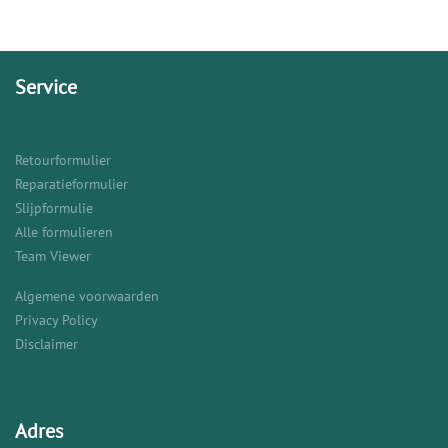
Service
Retourformulier
Reparatieformulier
Slijpformulie
Alle formulieren
Team Viewer
Algemene voorwaarden
Privacy Policy
Disclaimer
Adres