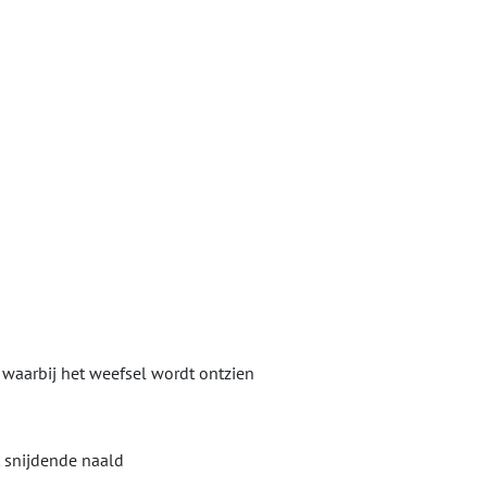
waarbij het weefsel wordt ontzien
t snijdende naald