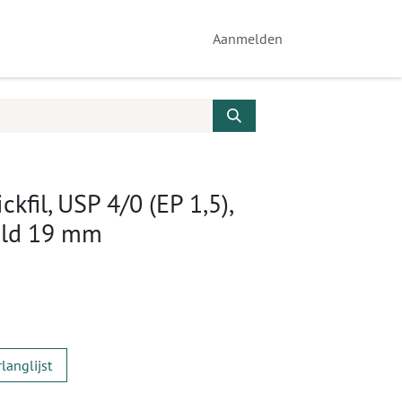
Aanmelden
kfil, USP 4/0 (EP 1,5),
ald 19 mm
langlijst