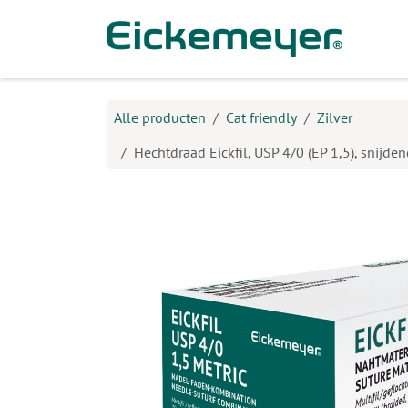
Overslaan naar inhoud
Prod
Alle producten
Cat friendly
Zilver
Hechtdraad Eickfil, USP 4/0 (EP 1,5), snijd