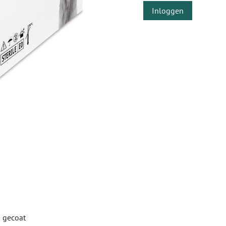
Inloggen
n gecoat