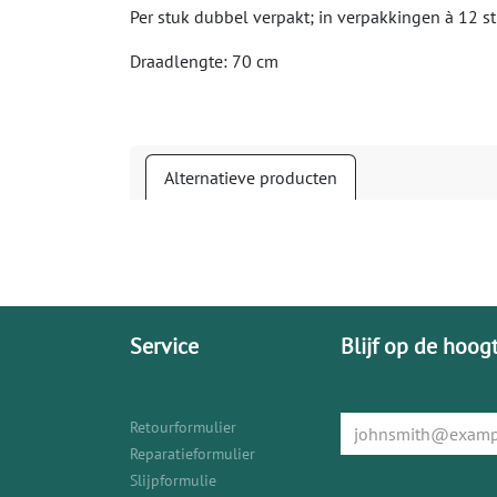
Per stuk dubbel verpakt; in verpakkingen à 12 s
Draadlengte: 70 cm
Alternatieve producten
Service
Blijf op de hoog
Retourformulier
Reparatieformulier
Slijpformulie