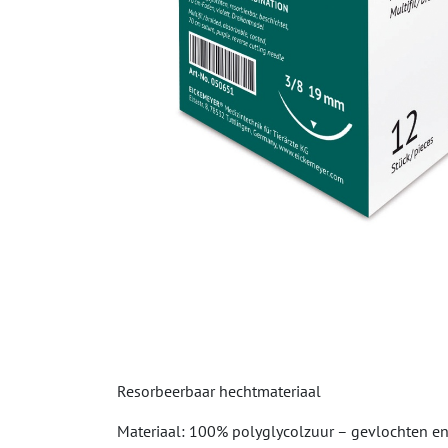
Resorbeerbaar hechtmateriaal
Materiaal: 100% polyglycolzuur – gevlochten e