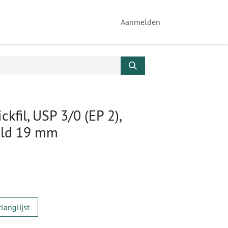
Aanmelden
kfil, USP 3/0 (EP 2),
ald 19 mm
langlijst