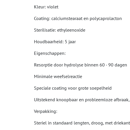
Kleur: violet
Coating: calciumstearaat en polycaprolacton
Sterilisatie: ethyleenoxide
Houdbaarheid: 5 jaar
Eigenschappen:
Resorptie door hydrolyse binnen 60 - 90 dagen
Minimale weefselreactie
Speciale coating voor grote soepelheid
Uitstekend knoopbaar en probleemloze afbraak, 
Verpakking:
Steriel in standaard lengten, droog, met driekan