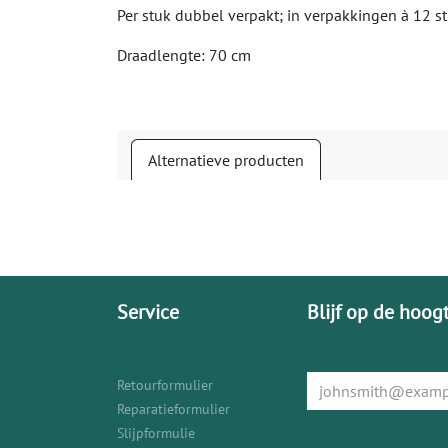
Per stuk dubbel verpakt; in verpakkingen à 12 s
Draadlengte: 70 cm
Alternatieve producten
Service
Blijf op de hoog
Retourformulier
Reparatieformulier
Slijpformulie