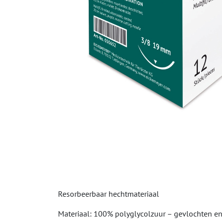
Resorbeerbaar hechtmateriaal
Materiaal: 100% polyglycolzuur – gevlochten e