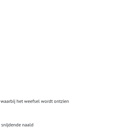
waarbij het weefsel wordt ontzien
t snijdende naald