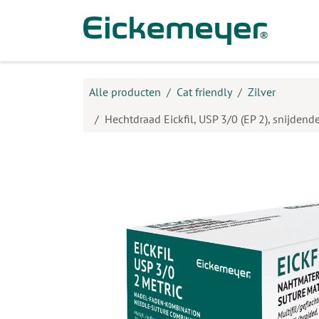
Overslaan naar inhoud
Prod
Alle producten
Cat friendly
Zilver
Hechtdraad Eickfil, USP 3/0 (EP 2), snijden