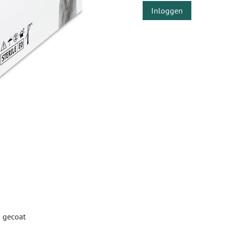
Inloggen
n gecoat