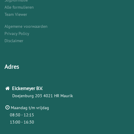
Slijpformulie
Alle formulieren
Team Viewer
Algemene voorwaarden
Privacy Policy
Disclaimer
Adres
Eickemeyer
B.V.
Doejenburg 203
4021 HR Maurik
Maandag t/m vrijdag
08:30 - 12:15
13:00 - 16:30