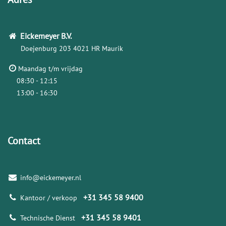
Eickemeyer
B.V.
Doejenburg 203
4021 HR Maurik
Maandag t/m vrijdag
08:30 - 12:15
13:00 - 16:30
Contact
info@eickemeyer.nl
+31 345 58 9400
Kantoor / verkoop
+31 345 58 9401
Technische Dienst