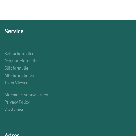
Service
Retourformulier
Reparatieformulier
Slijpformulie
Alle formulieren
Team Viewer
Algemene voorwaarden
Privacy Policy
Disclaimer
Adres