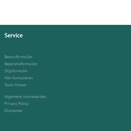
Service
Retourformulier
Reparatieformulier
Slijpformulie
Alle formulieren
Team Viewer
Algemene voorwaarden
Privacy Policy
Disclaimer