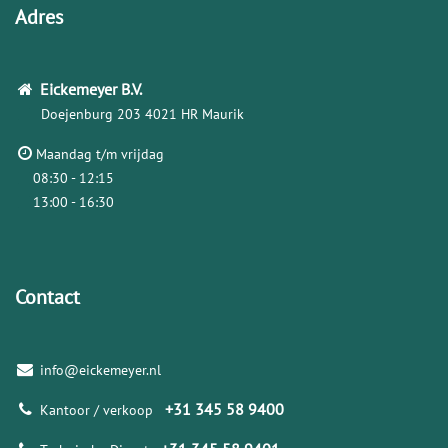
Adres
Eickemeyer
B.V.
Doejenburg 203
4021 HR Maurik
Maandag t/m vrijdag
08:30 - 12:15
13:00 - 16:30
Contact
info@eickemeyer.nl
+31 345 58 9400
Kantoor / verkoop