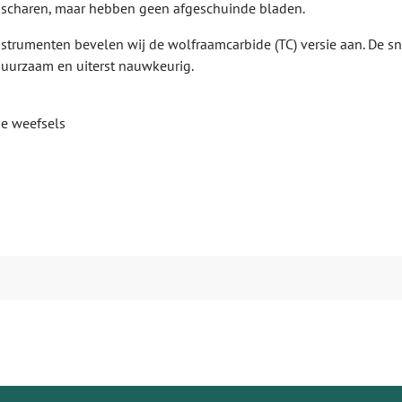
o scharen, maar hebben geen afgeschuinde bladen.
nstrumenten bevelen wij de wolfraamcarbide (TC) versie aan. De s
 duurzaam en uiterst nauwkeurig.
ge weefsels