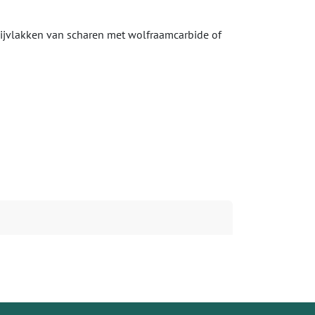
nijvlakken van scharen met wolfraamcarbide of