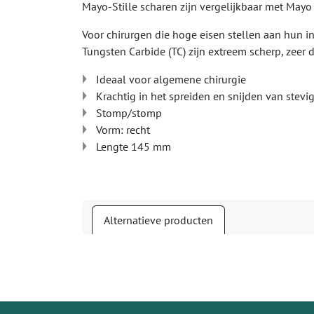
Mayo-Stille scharen zijn vergelijkbaar met May
Voor chirurgen die hoge eisen stellen aan hun i
Tungsten Carbide (TC) zijn extreem scherp, zeer
Ideaal voor algemene chirurgie
Krachtig in het spreiden en snijden van stevi
Stomp/stomp
Vorm: recht
Lengte 145 mm
Alternatieve producten