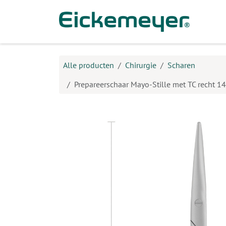
Overslaan naar inhoud
Prod
Alle producten
Chirurgie
Scharen
Prepareerschaar Mayo-Stille met TC recht 1