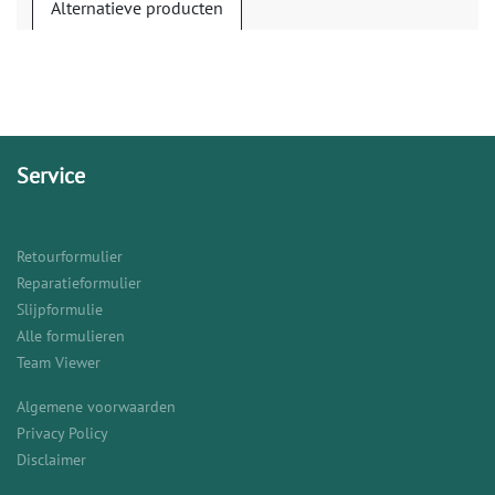
Alternatieve producten
Service
Retourformulier
Reparatieformulier
Slijpformulie
Alle formulieren
Team Viewer
Algemene voorwaarden
Privacy Policy
Disclaimer