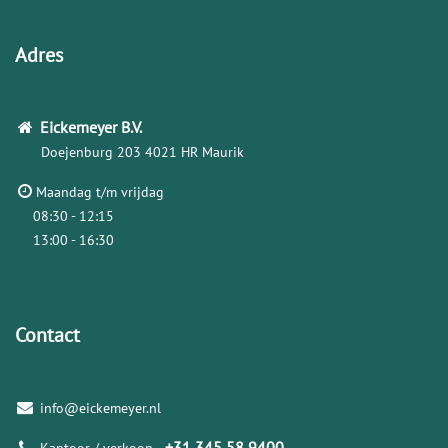
Adres
Eickemeyer
B.V.
Doejenburg 203
4021 HR Maurik
Maandag t/m vrijdag
08:30 - 12:15
13:00 - 16:30
Contact
info@eickemeyer.nl
+31 345 58 9400