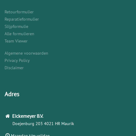
Retourformulier
Reparatieformulier
Slijpformulie
Alle formulieren
Team Viewer
Algemene voorwaarden
Privacy Policy
Disclaimer
Adres
Eickemeyer
B.V.
Doejenburg 203
4021 HR Maurik
Maandag t/m vrijdag