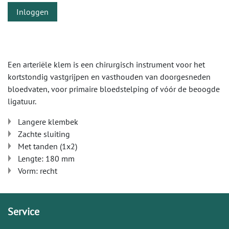
Inloggen
Een arteriële klem is een chirurgisch instrument voor het
kortstondig vastgrijpen en vasthouden van doorgesneden
bloedvaten, voor primaire bloedstelping of vóór de beoogde
ligatuur.
Langere klembek
Zachte sluiting
Met tanden (1x2)
Lengte: 180 mm
Vorm: recht
Service