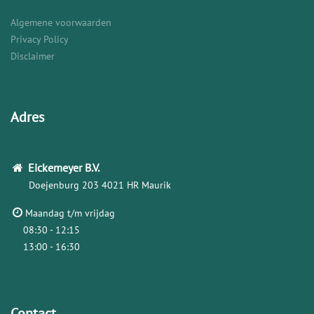
Algemene voorwaarden
Privacy Policy
Disclaimer
Adres
Eickemeyer
B.V.
Doejenburg 203
4021 HR Maurik
Maandag t/m vrijdag
08:30 - 12:15
13:00 - 16:30
Contact