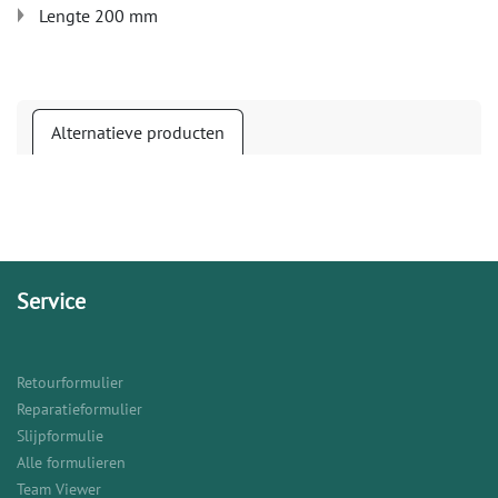
Lengte 200 mm
Alternatieve producten
Service
Retourformulier
Reparatieformulier
Slijpformulie
Alle formulieren
Team Viewer