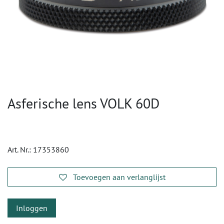
Asferische lens VOLK 60D
Art. Nr.:
17353860
Toevoegen aan verlanglijst
Inloggen