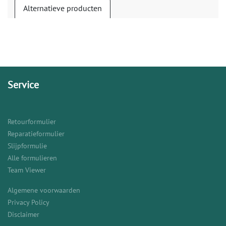
Alternatieve producten
Service
Retourformulier
Reparatieformulier
Slijpformulie
Alle formulieren
Team Viewer
Algemene voorwaarden
Privacy Policy
Disclaimer