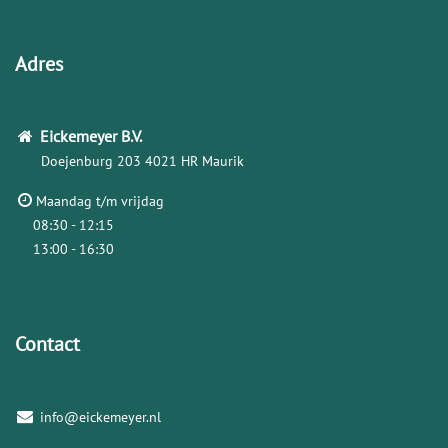
Adres
Eickemeyer
B.V.
Doejenburg 203
4021 HR Maurik
Maandag t/m vrijdag
08:30 - 12:15
13:00 - 16:30
Contact
info@eickemeyer.nl