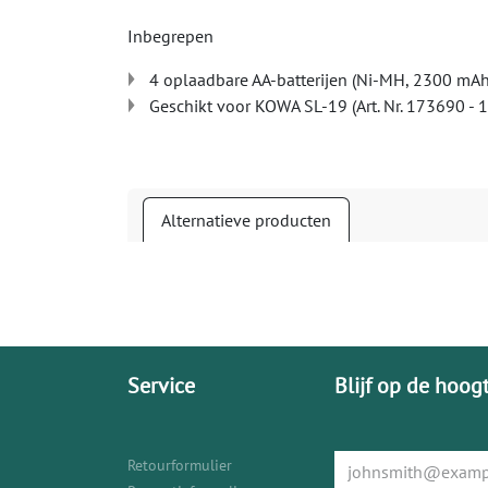
Inbegrepen
4 oplaadbare AA-batterijen (Ni-MH, 2300 mAh
Geschikt voor KOWA SL-19 (Art. Nr. 173690 - 
Alternatieve producten
Service
Blijf op de hoog
Retourformulier