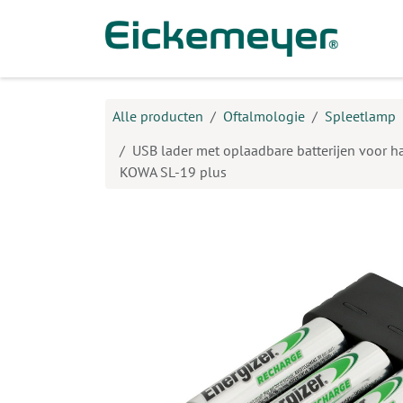
Overslaan naar inhoud
Prod
Alle producten
Oftalmologie
Spleetlamp
USB lader met oplaadbare batterijen voor 
KOWA SL-19 plus