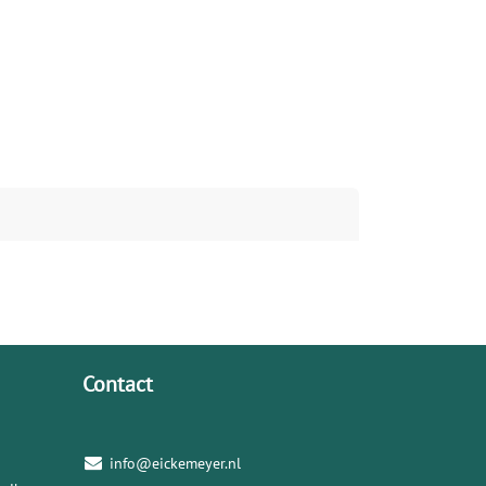
Contact
info@eickemeyer.nl