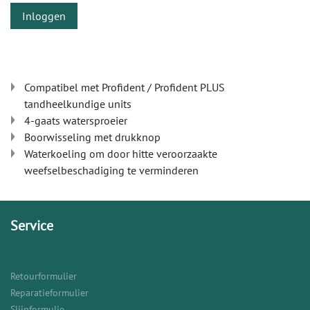
Inloggen
Compatibel met Profident / Profident PLUS
tandheelkundige units
4-gaats watersproeier
Boorwisseling met drukknop
Waterkoeling om door hitte veroorzaakte
weefselbeschadiging te verminderen
Service
Retourformulier
Reparatieformulier
Slijpformulie