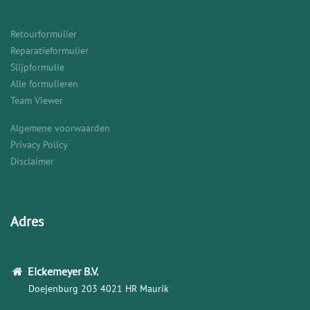
Retourformulier
Reparatieformulier
Slijpformulie
Alle formulieren
Team Viewer
Algemene voorwaarden
Privacy Policy
Disclaimer
Adres
Eickemeyer
B.V.
Doejenburg 203
4021 HR Maurik