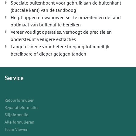
Speciale buitenbocht voor gebruik aan de buitenkant
(buccale kant) van de tandboog
Helpt lippen en wangweefsel te omzeilen en de tand
optimaal van buitenaf te bereiken
Vereenvoudigt operaties, verhoogt de precisie en
ondersteunt veiligere extracties
Langere snede voor betere toegang tot moeilijk
bereikbare of dieper gelegen tanden
Service
Retourformulier
Reparatieformulier
Slijpformulie
Alle formulieren
Team Viewer