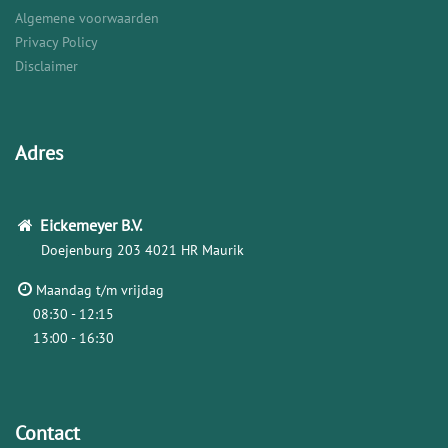
Algemene voorwaarden
Privacy Policy
Disclaimer
Adres
Eickemeyer
B.V.
Doejenburg 203
4021 HR Maurik
Maandag t/m vrijdag
08:30 - 12:15
13:00 - 16:30
Contact