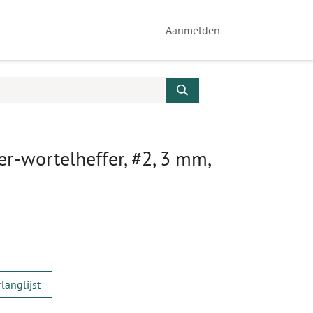
Aanmelden
r-wortelheffer, #2, 3 mm,
langlijst