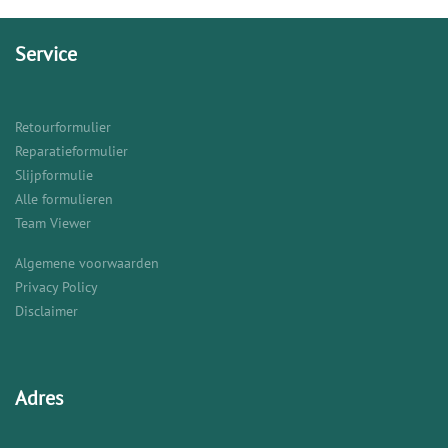
Service
Retourformulier
Reparatieformulier
Slijpformulie
Alle formulieren
Team Viewer
Algemene voorwaarden
Privacy Policy
Disclaimer
Adres