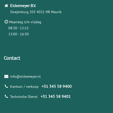
Eickemeyer
B.V.
Doejenburg 203
4021 HR Maurik
Maandag t/m vrijdag
08:30 - 12:15
13:00 - 16:30
Contact
info@eickemeyer.nl
+31 345 58 9400
Kantoor / verkoop
+31 345 58 9401
Technische Dienst