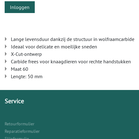
Inloggen
Lange levensduur dankzij de structuur in wolfraamcarbide
Ideaal voor delicate en moeilijke sneden
X-Cut-ontwerp
Carbide frees voor knaagdieren voor rechte handstukken
Maat 60
Lengte: 50 mm
Service
Retourformulier
Reparatieformulier
Slijpformulie