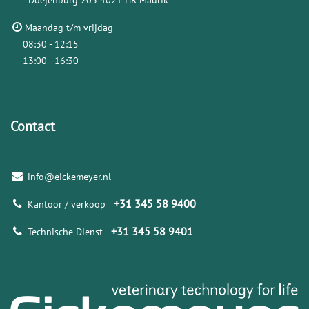
Doejenburg 203
4021 HR Maurik
Maandag t/m vrijdag
08:30 - 12:15
13:00 - 16:30
Contact
info@eickemeyer.nl
+31 345 58 9400
Kantoor / verkoop
+31 345 58 9401
Technische Dienst