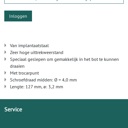
Inloggen
Van implantaatstaal
Zeer hoge uittrekweerstand
Speciaal geslepen om gemakkelijk in het bot te kunnen
draaien
Met trocarpunt
Schroefdraad midden: Ø = 4,0 mm
Lengte: 127 mm, ø: 3,2 mm
Service