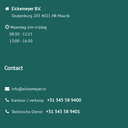
Eickemeyer
B.V.
Doejenburg 203
4021 HR Maurik
Maandag t/m vrijdag
08:30 - 12:15
13:00 - 16:30
Contact
info@eickemeyer.nl
+31 345 58 9400
Kantoor / verkoop
+31 345 58 9401
Technische Dienst