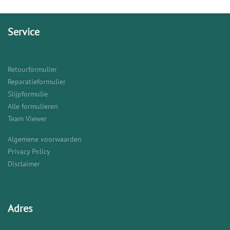
Service
Retourformulier
Reparatieformulier
Slijpformulie
Alle formulieren
Team Viewer
Algemene voorwaarden
Privacy Policy
Disclaimer
Adres