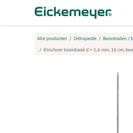
Overslaan naar inhoud
Prod
Alle producten
Orthopedie
Boordraden / 
Kirschner boordraad d = 1,6 mm, 16 cm, twee