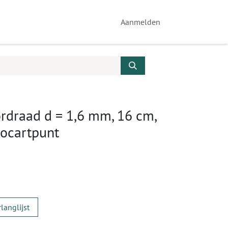
Aanmelden
rdraad d = 1,6 mm, 16 cm,
rocartpunt
langlijst