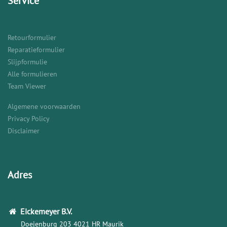
Service
Retourformulier
Reparatieformulier
Slijpformulie
Alle formulieren
Team Viewer
Algemene voorwaarden
Privacy Policy
Disclaimer
Adres
Eickemeyer
B.V.
Doejenburg 203
4021 HR Maurik