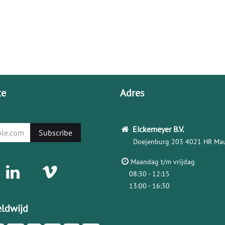
te
Adres
Eickemeyer
B.V.
Subscribe
Doejenburg 203
4021 HR Mau
Maandag t/m vrijdag
08:30 - 12:15
13:00 - 16:30
ldwijd