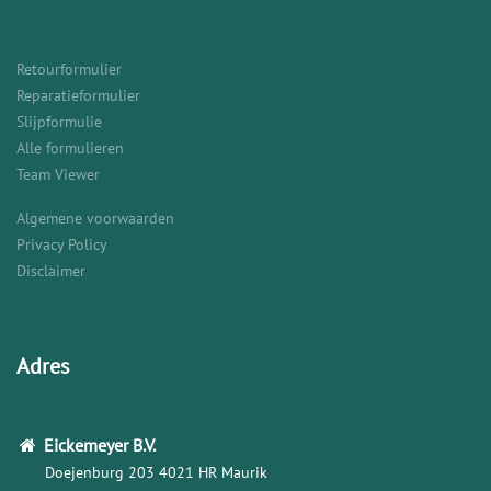
Retourformulier
Reparatieformulier
Slijpformulie
Alle formulieren
Team Viewer
Algemene voorwaarden
Privacy Policy
Disclaimer
Adres
Eickemeyer
B.V.
Doejenburg 203
4021 HR Maurik