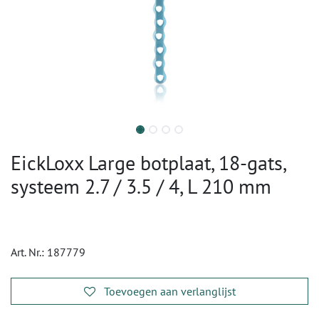
EickLoxx Large botplaat, 18-gats,
systeem 2.7 / 3.5 / 4, L 210 mm
Art. Nr.:
187779
Toevoegen aan verlanglijst