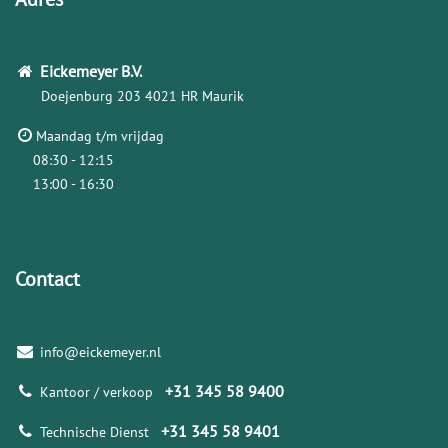
Eickemeyer
B.V.
Doejenburg 203
4021 HR Maurik
Maandag t/m vrijdag
08:30 - 12:15
13:00 - 16:30
Contact
info@eickemeyer.nl
+31 345 58 9400
Kantoor / verkoop
+31 345 58 9401
Technische Dienst