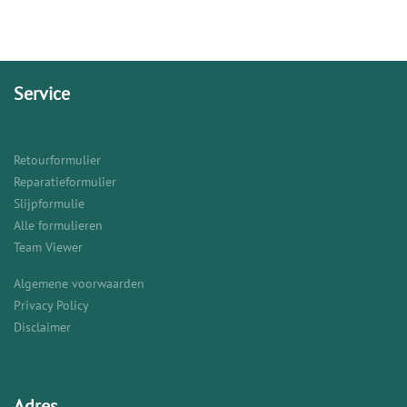
Service
Retourformulier
Reparatieformulier
Slijpformulie
Alle formulieren
Team Viewer
Algemene voorwaarden
Privacy Policy
Disclaimer
Adres