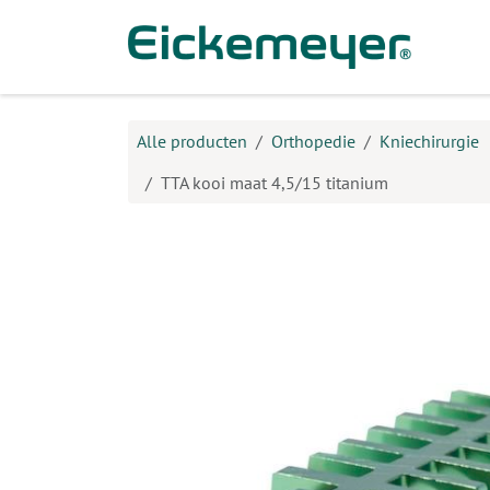
Overslaan naar inhoud
Prod
Alle producten
Orthopedie
Kniechirurgie
TTA kooi maat 4,5/15 titanium