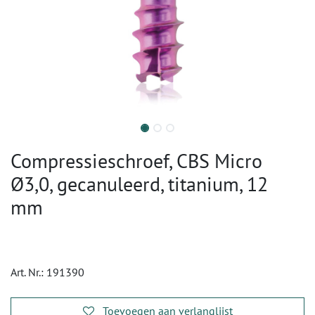
Compressieschroef, CBS Micro
Ø3,0, gecanuleerd, titanium, 12
mm
Art. Nr.:
191390
Toevoegen aan verlanglijst