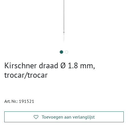
Kirschner draad Ø 1.8 mm,
trocar/trocar
Art. Nr.:
191521
Toevoegen aan verlanglijst