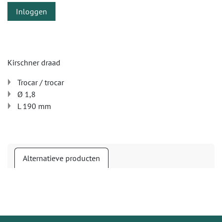
Inloggen
Kirschner draad
Trocar / trocar
Ø 1,8
L 190 mm
Alternatieve producten