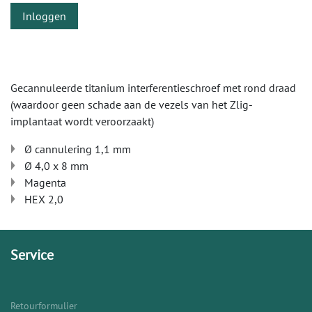
Inloggen
Gecannuleerde titanium interferentieschroef met rond draad
(waardoor geen schade aan de vezels van het Zlig-
implantaat wordt veroorzaakt)
Ø cannulering 1,1 mm
Ø 4,0 x 8 mm
Magenta
HEX 2,0
Service
Retourformulier