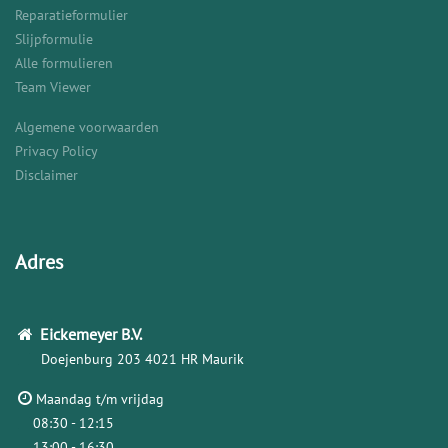
Reparatieformulier
Slijpformulie
Alle formulieren
Team Viewer
Algemene voorwaarden
Privacy Policy
Disclaimer
Adres
Eickemeyer
B.V.
Doejenburg 203
4021 HR Maurik
Maandag t/m vrijdag
08:30 - 12:15
13:00 - 16:30