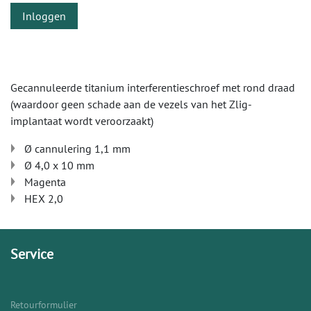
Inloggen
Gecannuleerde titanium interferentieschroef met rond draad
(waardoor geen schade aan de vezels van het Zlig-
implantaat wordt veroorzaakt)
Ø cannulering 1,1 mm
Ø 4,0 x 10 mm
Magenta
HEX 2,0
Service
Retourformulier