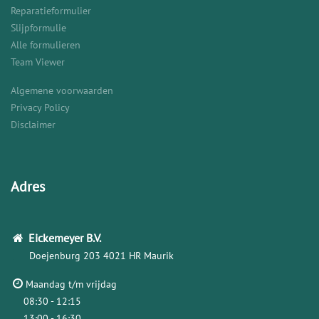
Reparatieformulier
Slijpformulie
Alle formulieren
Team Viewer
Algemene voorwaarden
Privacy Policy
Disclaimer
Adres
Eickemeyer
B.V.
Doejenburg 203
4021 HR Maurik
Maandag t/m vrijdag
08:30 - 12:15
13:00 - 16:30