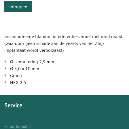
Inloggen
Gecannuleerde titanium interferentieschroef met rond draad
(waardoor geen schade aan de vezels van het Zlig-
implantaat wordt veroorzaakt)
Ø cannulering 2,9 mm
Ø 5,0 x 10 mm
Groen
HEX 2,5
Service
Retourformulier