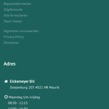
Reparatieformulier
Slijpformulie
Alle formulieren
Team Viewer
Algemene voorwaarden
Privacy Policy
Disclaimer
Adres
Eickemeyer
B.V.
Doejenburg 203
4021 HR Maurik
Maandag t/m vrijdag
08:30 - 12:15
13:00 - 16:30