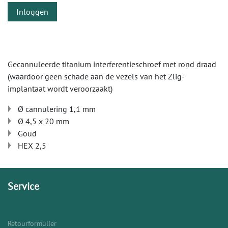
Inloggen
Gecannuleerde titanium interferentieschroef met rond draad
(waardoor geen schade aan de vezels van het Zlig-
implantaat wordt veroorzaakt)
Ø cannulering 1,1 mm
Ø 4,5 x 20 mm
Goud
HEX 2,5
Service
Retourformulier