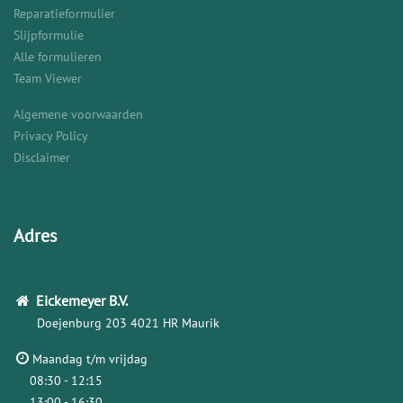
Reparatieformulier
Slijpformulie
Alle formulieren
Team Viewer
Algemene voorwaarden
Privacy Policy
Disclaimer
Adres
Eickemeyer
B.V.
Doejenburg 203
4021 HR Maurik
Maandag t/m vrijdag
08:30 - 12:15
13:00 - 16:30