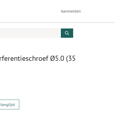
Aanmelden
rferentieschroef Ø5.0 (35
langlijst