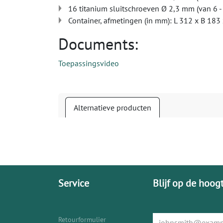
16 titanium sluitschroeven Ø 2,3 mm (van 6 
Container, afmetingen (in mm): L 312 x B 183
Documents:
Toepassingsvideo
Alternatieve producten
Service
Blijf op de hoog
Retourformulier