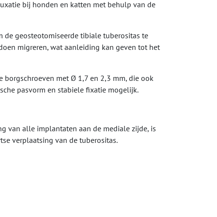
luxatie bij honden en katten met behulp van de
m de geosteotomiseerde tibiale tuberositas te
doen migreren, wat aanleiding kan geven tot het
ale borgschroeven met Ø 1,7 en 2,3 mm, die ook
che pasvorm en stabiele fixatie mogelijk.
g van alle implantaten aan de mediale zijde, is
se verplaatsing van de tuberositas.