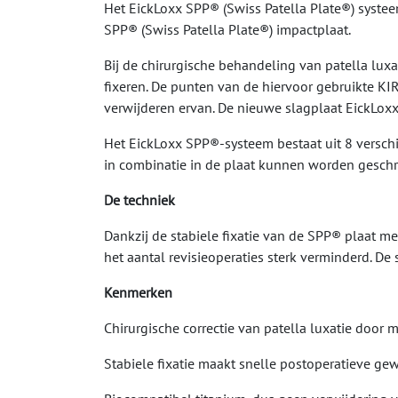
Het EickLoxx SPP® (Swiss Patella Plate®) syste
SPP® (Swiss Patella Plate®) impactplaat.
Bij de chirurgische behandeling van patella lux
fixeren. De punten van de hiervoor gebruikte K
verwijderen ervan. De nieuwe slagplaat EickLo
Het EickLoxx SPP®-systeem bestaat uit 8 verschi
in combinatie in de plaat kunnen worden geschro
De techniek
Dankzij de stabiele fixatie van de SPP® plaat m
het aantal revisieoperaties sterk verminderd. D
Kenmerken
Chirurgische correctie van patella luxatie door 
Stabiele fixatie maakt snelle postoperatieve ge