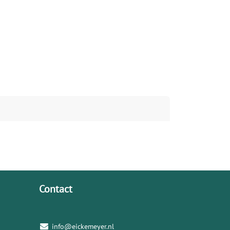
Contact
info@eickemeyer.nl