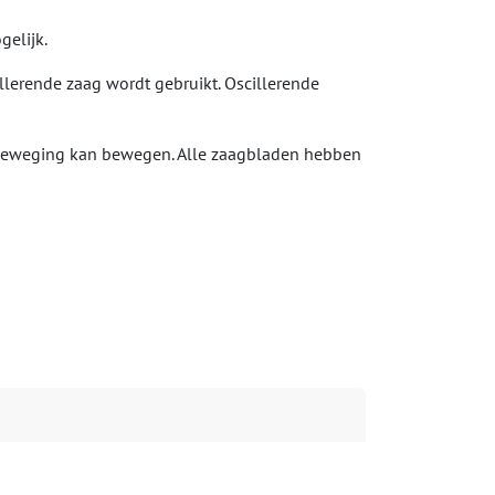
elijk.
llerende zaag wordt gebruikt. Oscillerende
kbeweging kan bewegen. Alle zaagbladen hebben