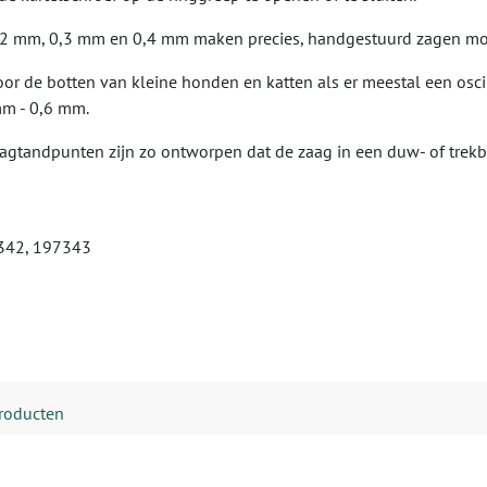
0,2 mm, 0,3 mm en 0,4 mm maken precies, handgestuurd zagen mog
oor de botten van kleine honden en katten als er meestal een osci
mm - 0,6 mm.
agtandpunten zijn zo ontworpen dat de zaag in een duw- of tre
7342, 197343
producten