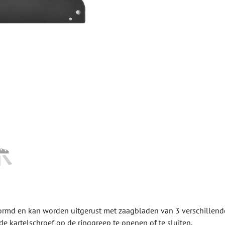
rmd en kan worden uitgerust met zaagbladen van 3 verschillend
e kartelschroef op de ringgreep te openen of te sluiten.