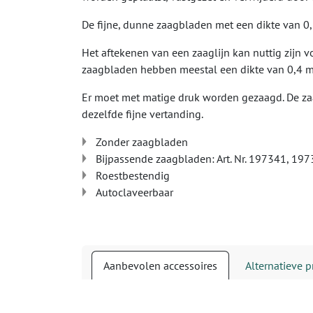
De fijne, dunne zaagbladen met een dikte van 
Het aftekenen van een zaaglijn kan nuttig zijn v
zaagbladen hebben meestal een dikte van 0,4 
Er moet met matige druk worden gezaagd. De za
dezelfde fijne vertanding.
Zonder zaagbladen
Bijpassende zaagbladen: Art. Nr. 197341, 19
Roestbestendig
Autoclaveerbaar
Aanbevolen accessoires
Alternatieve 