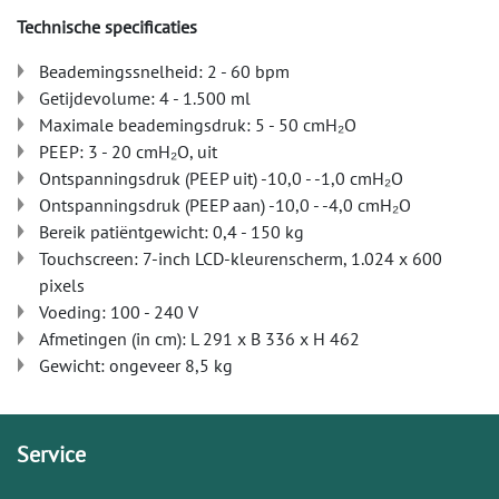
Technische specificaties
Beademingssnelheid: 2 - 60 bpm
Getijdevolume: 4 - 1.500 ml
Maximale beademingsdruk: 5 - 50 cmH₂O
PEEP: 3 - 20 cmH₂O, uit
Ontspanningsdruk (PEEP uit) -10,0 - -1,0 cmH₂O
Ontspanningsdruk (PEEP aan) -10,0 - -4,0 cmH₂O
Bereik patiëntgewicht: 0,4 - 150 kg
Touchscreen: 7-inch LCD-kleurenscherm, 1.024 x 600
pixels
Voeding: 100 - 240 V
Afmetingen (in cm): L 291 x B 336 x H 462
Gewicht: ongeveer 8,5 kg
Service