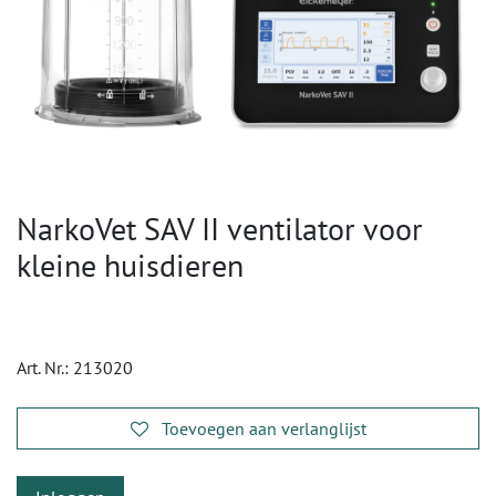
NarkoVet SAV II ventilator voor
kleine huisdieren
Art. Nr.:
213020
Toevoegen aan verlanglijst