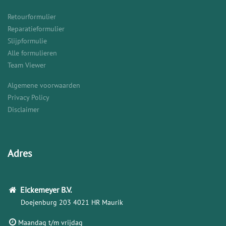
Retourformulier
Reparatieformulier
Slijpformulie
Alle formulieren
Team Viewer
Algemene voorwaarden
Privacy Policy
Disclaimer
Adres
Eickemeyer
B.V.
Doejenburg 203
4021 HR Maurik
Maandag t/m vrijdag