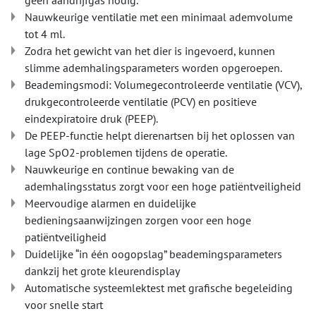
geen aandrijfgas nodig.
Nauwkeurige ventilatie met een minimaal ademvolume
tot 4 ml.
Zodra het gewicht van het dier is ingevoerd, kunnen
slimme ademhalingsparameters worden opgeroepen.
Beademingsmodi: Volumegecontroleerde ventilatie (VCV),
drukgecontroleerde ventilatie (PCV) en positieve
eindexpiratoire druk (PEEP).
De PEEP-functie helpt dierenartsen bij het oplossen van
lage SpO2-problemen tijdens de operatie.
Nauwkeurige en continue bewaking van de
ademhalingsstatus zorgt voor een hoge patiëntveiligheid
Meervoudige alarmen en duidelijke
bedieningsaanwijzingen zorgen voor een hoge
patiëntveiligheid
Duidelijke “in één oogopslag” beademingsparameters
dankzij het grote kleurendisplay
Automatische systeemlektest met grafische begeleiding
voor snelle start