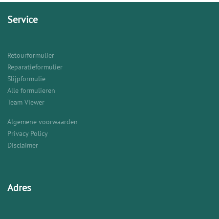
Service
Retourformulier
Reparatieformulier
Slijpformulie
Alle formulieren
Team Viewer
Algemene voorwaarden
Privacy Policy
Disclaimer
Adres