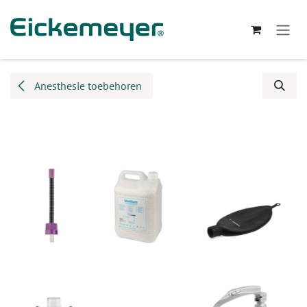
Overslaan naar inhoud
Anesthesie toebehoren