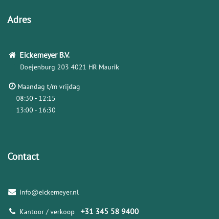
Adres
Eickemeyer
B.V.
Doejenburg 203
4021 HR Maurik
Maandag t/m vrijdag
08:30 - 12:15
13:00 - 16:30
Contact
info@eickemeyer.nl
+31 345 58 9400
Kantoor / verkoop