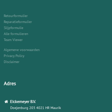
Retourformulier
Reparatieformulier
Slijpformulie
Alle formulieren
Team Viewer
Algemene voorwaarden
Privacy Policy
Disclaimer
Adres
Eickemeyer
B.V.
Doejenburg 203
4021 HR Maurik