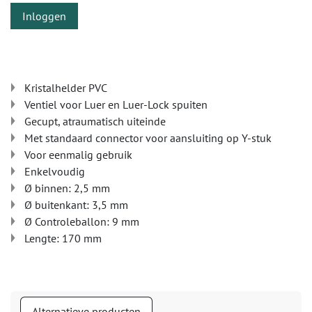
Inloggen
Kristalhelder PVC
Ventiel voor Luer en Luer-Lock spuiten
Gecupt, atraumatisch uiteinde
Met standaard connector voor aansluiting op Y-stuk
Voor eenmalig gebruik
Enkelvoudig
Ø binnen: 2,5 mm
Ø buitenkant: 3,5 mm
Ø Controleballon: 9 mm
Lengte: 170 mm
Alternatieve producten