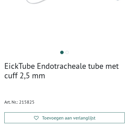
EickTube Endotracheale tube met
cuff 2,5 mm
Art. Nr.:
215825
Toevoegen aan verlanglijst