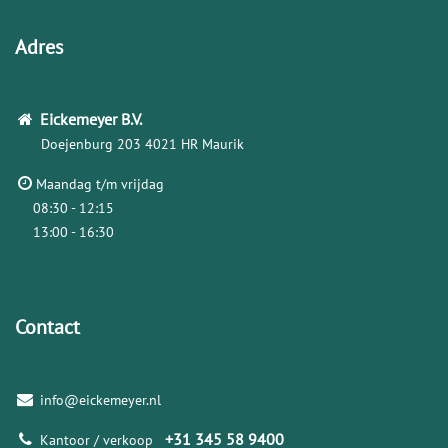
Adres
Eickemeyer
B.V.
Doejenburg 203
4021 HR Maurik
Maandag t/m vrijdag
08:30 - 12:15
13:00 - 16:30
Contact
info@eickemeyer.nl
+31 345 58 9400
Kantoor / verkoop