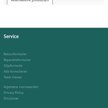
Service
Retourformulier
Reparatieformulier
Slijpformulie
Alle formulieren
Team Viewer
Algemene voorwaarden
Privacy Policy
Disclaimer