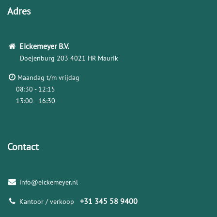
Adres
Eickemeyer
B.V.
Doejenburg 203
4021 HR Maurik
Maandag t/m vrijdag
08:30 - 12:15
13:00 - 16:30
Contact
info@eickemeyer.nl
+31 345 58 9400
Kantoor / verkoop