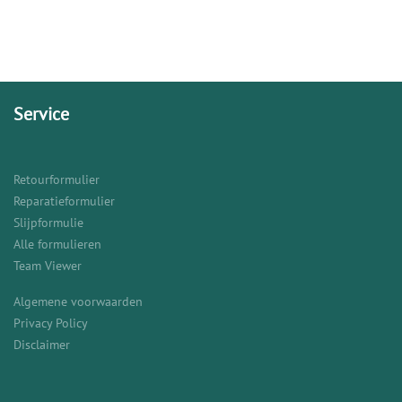
Service
Retourformulier
Reparatieformulier
Slijpformulie
Alle formulieren
Team Viewer
Algemene voorwaarden
Privacy Policy
Disclaimer