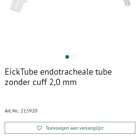
EickTube endotracheale tube
zonder cuff 2,0 mm
Art. Nr.:
215920
Toevoegen aan verlanglijst