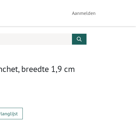
Aanmelden
chet, breedte 1,9 cm
langlijst