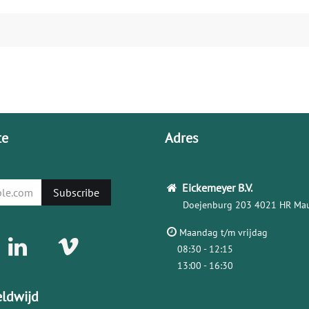
te
Adres
Eickemeyer
B.V.
Subscribe
Doejenburg 203
4021 HR Mau
Maandag t/m vrijdag
08:30 - 12:15
13:00 - 16:30
ldwijd