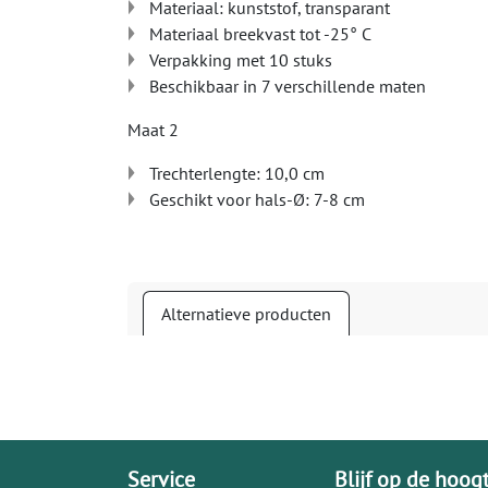
Materiaal: kunststof, transparant
Materiaal breekvast tot -25° C
Verpakking met 10 stuks
Beschikbaar in 7 verschillende maten
Maat 2
Trechterlengte: 10,0 cm
Geschikt voor hals-Ø: 7-8 cm
Alternatieve producten
Service
Blijf op de hoog