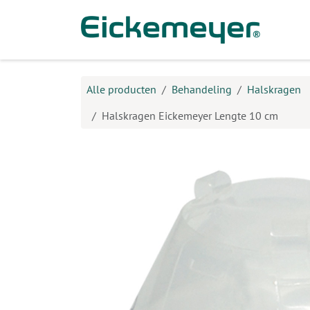
Overslaan naar inhoud
Prod
Alle producten
Behandeling
Halskragen
Halskragen Eickemeyer Lengte 10 cm