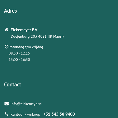
Adres
Eickemeyer
B.V.
Doejenburg 203
4021 HR Maurik
Maandag t/m vrijdag
08:30 - 12:15
13:00 - 16:30
Contact
info@eickemeyer.nl
+31 345 58 9400
Kantoor / verkoop