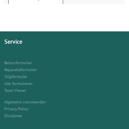
Service
Retourformulier
Reparatieformulier
Slijpformulie
Alle formulieren
Team Viewer
Algemene voorwaarden
Privacy Policy
Disclaimer