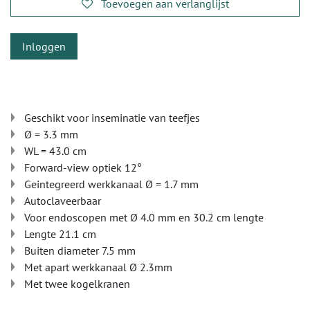
Toevoegen aan verlanglijst
Inloggen
Geschikt voor inseminatie van teefjes
Ø = 3.3 mm
WL = 43.0 cm
Forward-view optiek 12°
Geintegreerd werkkanaal Ø = 1.7 mm
Autoclaveerbaar
Voor endoscopen met Ø 4.0 mm en 30.2 cm lengte
Lengte 21.1 cm
Buiten diameter 7.5 mm
Met apart werkkanaal Ø 2.3mm
Met twee kogelkranen