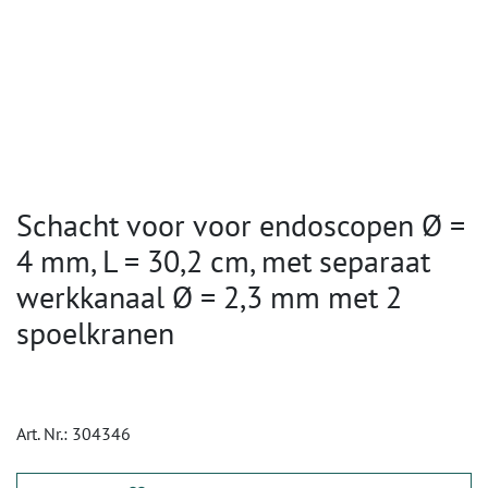
Schacht voor voor endoscopen Ø =
4 mm, L = 30,2 cm, met separaat
werkkanaal Ø = 2,3 mm met 2
spoelkranen
Art. Nr.:
304346