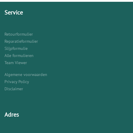
Service
Retourformulier
Reparatieformulier
Slijpformulie
Alle formulieren
Team Viewer
Algemene voorwaarden
Privacy Policy
Disclaimer
Adres