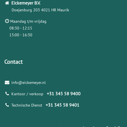
Eickemeyer
B.V.
Doejenburg 203
4021 HR Maurik
Maandag t/m vrijdag
08:30 - 12:15
13:00 - 16:30
Contact
info@eickemeyer.nl
+31 345 58 9400
Kantoor / verkoop
+31 345 58 9401
Technische Dienst