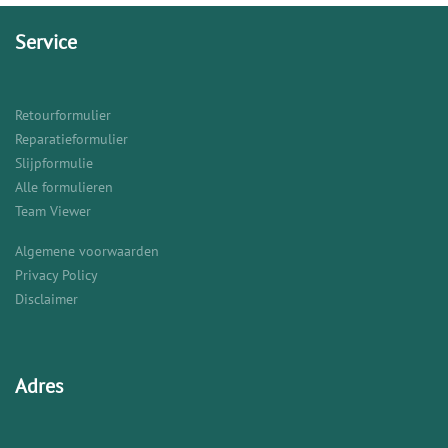
Service
Retourformulier
Reparatieformulier
Slijpformulie
Alle formulieren
Team Viewer
Algemene voorwaarden
Privacy Policy
Disclaimer
Adres