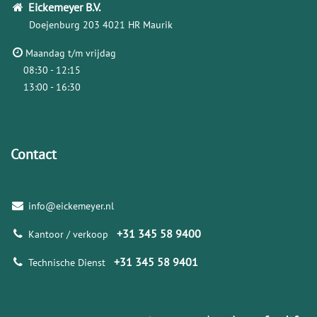
Eickemeyer
B.V.
Doejenburg 203
4021 HR Maurik
Maandag t/m vrijdag
08:30 - 12:15
13:00 - 16:30
Contact
info@eickemeyer.nl
+31 345 58 9400
Kantoor / verkoop
+31 345 58 9401
Technische Dienst