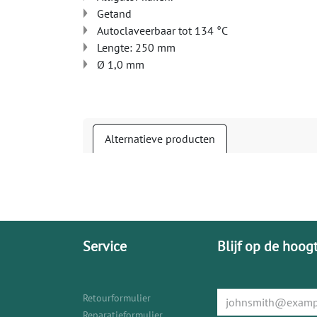
Getand
Autoclaveerbaar tot 134 °C
Lengte: 250 mm
Ø 1,0 mm
Alternatieve producten
Service
Blijf op de hoog
Retourformulier
Reparatieformulier