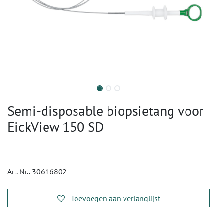
Semi-disposable biopsietang voor
EickView 150 SD
Art. Nr.:
30616802
Toevoegen aan verlanglijst