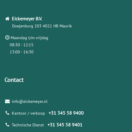
Eickemeyer
B.V.
Doejenburg 203
4021 HR Maurik
Maandag t/m vrijdag
08:30 - 12:15
13:00 - 16:30
Contact
info@eickemeyer.nl
+31 345 58 9400
Kantoor / verkoop
+31 345 58 9401
Technische Dienst