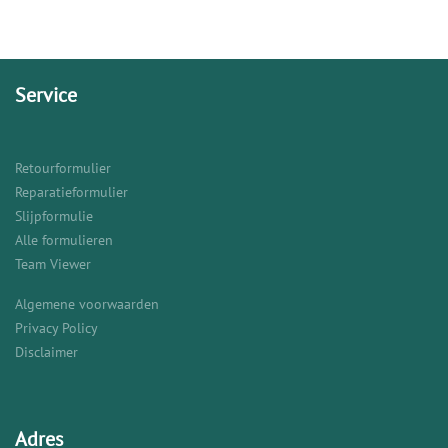
Service
Retourformulier
Reparatieformulier
Slijpformulie
Alle formulieren
Team Viewer
Algemene voorwaarden
Privacy Policy
Disclaimer
Adres