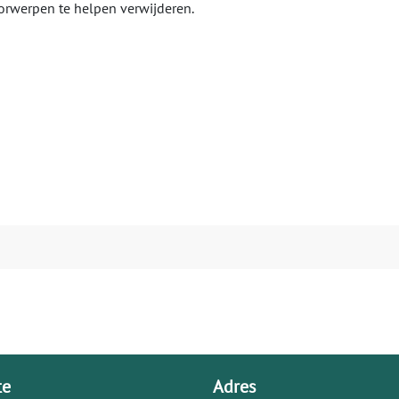
rwerpen te helpen verwijderen.
te
Adres