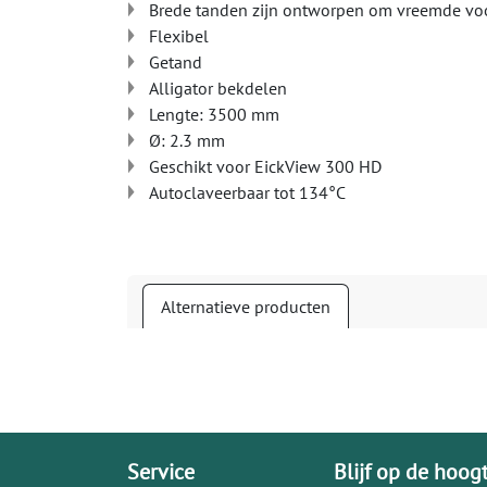
Brede tanden zijn ontworpen om vreemde voo
Flexibel
Getand
Alligator bekdelen
Lengte: 3500 mm
Ø: 2.3 mm
Geschikt voor EickView 300 HD
Autoclaveerbaar tot 134°C
Alternatieve producten
Service
Blijf op de hoog